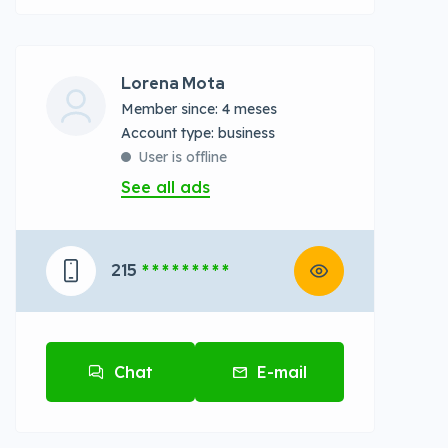
Lorena Mota
Member since: 4 meses
account type: business
User is offline
See all ads
215
* * * * * * * * *
Chat
E-mail