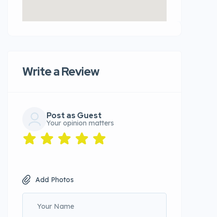
Write a Review
Post as Guest
Your opinion matters
Add Photos