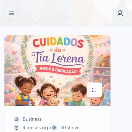
Business
4 meses ago
40 Views