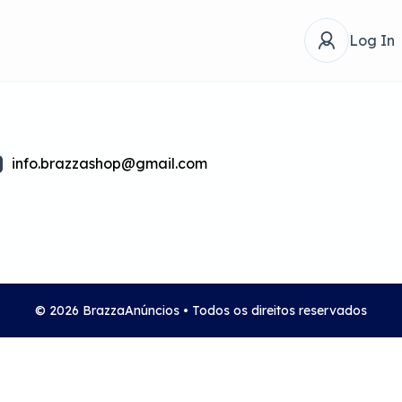
Log In
info.brazzashop@gmail.com
© 2026 BrazzaAnúncios • Todos os direitos reservados