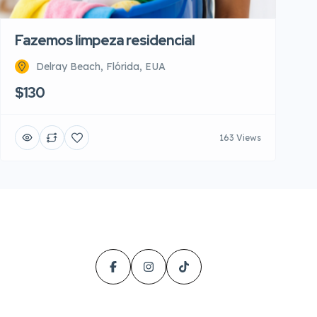
Fazemos limpeza residencial
Delray Beach, Flórida, EUA
$130
163 Views