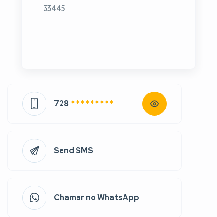
33445
728
* * * * * * * * *
Send SMS
Chamar no WhatsApp