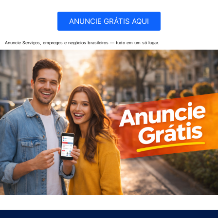
ANUNCIE GRÁTIS AQUI
Anuncie Serviços, empregos e negócios brasileiros — tudo em um só lugar.