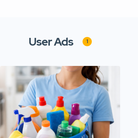
User Ads
1