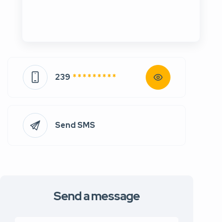
239
* * * * * * * * *
Send SMS
Send a message