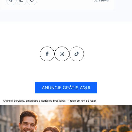
31 Views
ANUNCIE GRÁTIS AQUI
Anuncie Serviços, empregos e negócios brasileiros — tudo em um só lugar.